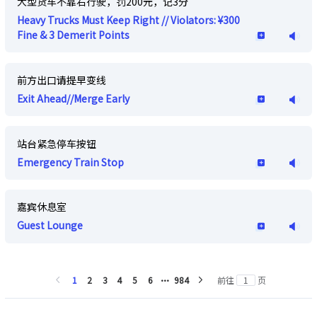
大型货车不靠右行驶，罚200元，记3分
Heavy Trucks Must Keep Right // Violators: ¥300
Fine & 3 Demerit Points
前方出口请提早变线
Exit Ahead//Merge Early
站台紧急停车按钮
Emergency Train Stop
嘉宾休息室
Guest Lounge
1
2
3
4
5
6
984
前往
页