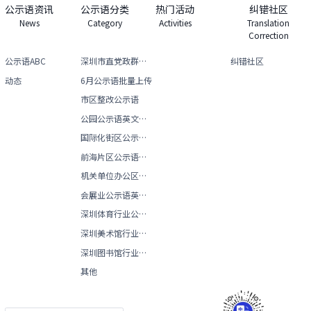
公示语资讯
公示语分类
热门活动
纠错社区
News
Category
Activities
Translation
Correction
公示语ABC
深圳市直党政群机关英文名称及简称
纠错社区
动态
6月公示语批量上传
市区整改公示语
公园公示语英文译写
国际化街区公示语英文译写
前海片区公示语英文译写
机关单位办公区域公示语英文译写
会展业公示语英文译写
深圳体育行业公示语中英文手册
深圳美术馆行业公示语中英文手册
深圳图书馆行业公示语中英文手册
其他